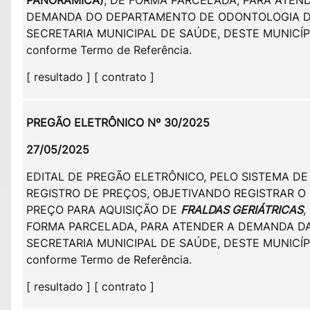
PANORÂMICA)
, DE FORMA PARCELADA, PARA ATEN
DEMANDA DO DEPARTAMENTO DE ODONTOLOGIA 
SECRETARIA MUNICIPAL DE SAÚDE, DESTE MUNICÍP
conforme Termo de Referência.
[ resultado ] [ contrato ]
PREGÃO ELETRÔNICO Nº 30/2025
27/05/2025
EDITAL DE PREGÃO ELETRÔNICO, PELO SISTEMA DE
REGISTRO DE PREÇOS, OBJETIVANDO REGISTRAR O
PREÇO PARA AQUISIÇÃO DE
FRALDAS GERIÁTRICAS
,
FORMA PARCELADA, PARA ATENDER A DEMANDA D
SECRETARIA MUNICIPAL DE SAÚDE, DESTE MUNICÍP
conforme Termo de Referência.
[ resultado ] [ contrato ]