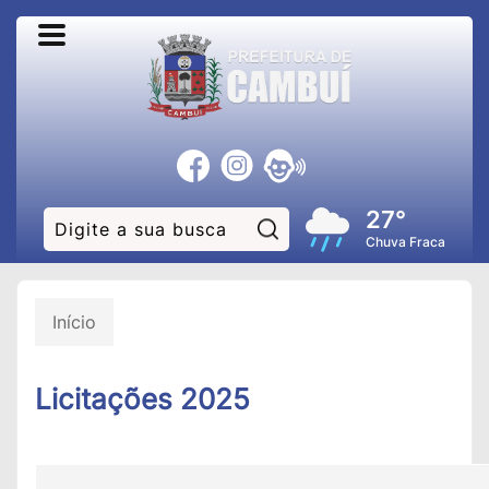
27°
Pesquisar:
Chuva Fraca
Início
Licitações 2025