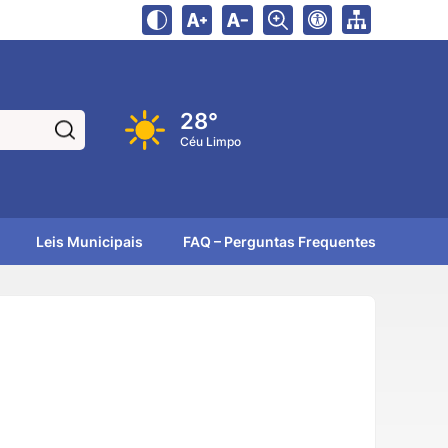
28°
Pesquisar:
Céu Limpo
Leis Municipais
FAQ – Perguntas Frequentes