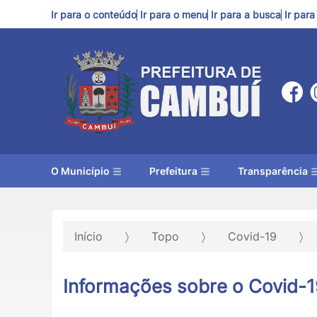
Ir para o conteúdo
Ir para o menu
Ir para a busca
Ir par
O Município
Prefeitura
Transparência
Início
Topo
Covid-19
Informações sobre o Covid-1