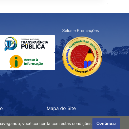
Selos e Premiações
ão
Mapa do Site
r navegando, você concorda com estas condições.
Continuar