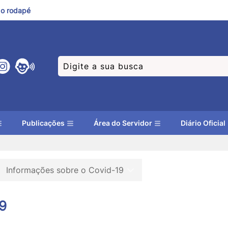
a o rodapé
Publicações
Área do Servidor
Diário Oficial
Informações sobre o Covid-19
9