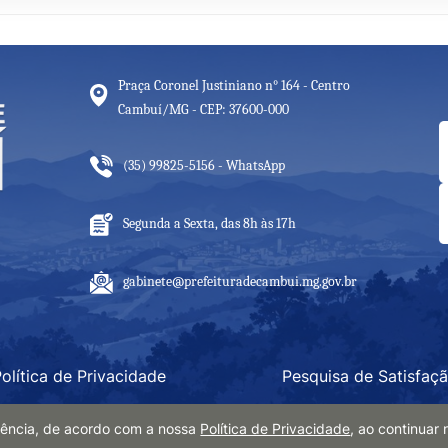
Praça Coronel Justiniano n° 164 - Centro
Cambuí/MG - CEP: 37600-000
(35) 99825-5156 - WhatsApp
Segunda a Sexta, das 8h às 17h
gabinete@prefeituradecambui.mg.gov.br
olítica de Privacidade
Pesquisa de Satisfaç
eriência, de acordo com a nossa
Política de Privacidade
, ao continua