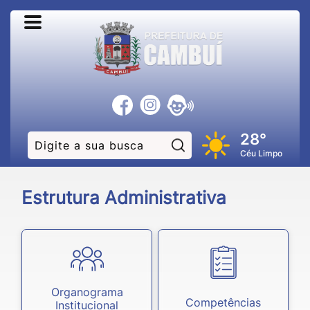
28°
Pesquisar:
Céu Limpo
Estrutura Administrativa
Organograma
Competências
Institucional