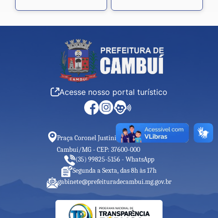
Acesse nosso portal turístico
Praça Coronel Justiniano n° 164 - Centro
Cambuí/MG - CEP: 37600-000
(35) 99825-5156 - WhatsApp
Segunda a Sexta, das 8h às 17h
gabinete@prefeituradecambui.mg.gov.br