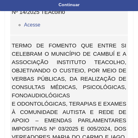
2º TERMO ADITIVO TERMO DE FOMENTO
Continuar
Nº 14/2025 TEAcolho
Acesse
TERMO DE FOMENTO QUE ENTRE SI
CELEBRAM O MUNICÍPIO DE CAMBUÍ E A
ASSOCIAÇÃO INSTITUTO TEACOLHO,
OBJETIVANDO O CUSTEIO, POR MEIO DE
VERBAS PÚBLICAS, DA REALIZAÇÃO DE
CONSULTAS MÉDICAS, PSICOLÓGICAS,
FONOAUDIOLÓGICAS
E ODONTOLÓGICAS, TERAPIAS E EXAMES
À COMUNIDADE AUTISTA E REDE DE
APOIO – EMENDAS PARLAMENTARES
IMPOSITIVAS Nº 03/2025 E 005/2024, DOS
VEREADORES MARIA DO CARMO E IAGO,