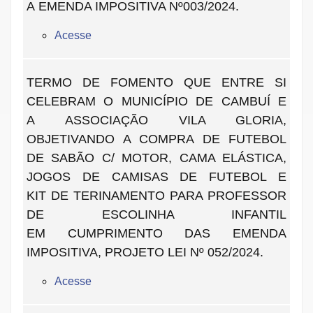
A EMENDA IMPOSITIVA Nº003/2024.
Acesse
TERMO DE FOMENTO QUE ENTRE SI
CELEBRAM O MUNICÍPIO DE CAMBUÍ E
A ASSOCIAÇÃO VILA GLORIA,
OBJETIVANDO A COMPRA DE FUTEBOL
DE
SABÃO C/ MOTOR, CAMA ELÁSTICA,
JOGOS DE CAMISAS DE FUTEBOL E
KIT DE TERINAMENTO PARA PROFESSOR
DE ESCOLINHA INFANTIL
EM CUMPRIMENTO DAS EMENDA
IMPOSITIVA, PROJETO LEI Nº 052/2024.
Acesse