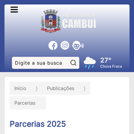
27°
Pesquisar:
Chuva Fraca
Início
Publicações
Parcerias
Parcerias 2025