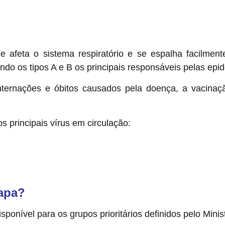
ue afeta o sistema respiratório e se espalha facilmen
sendo os tipos A e B os principais responsáveis pelas ep
nternações e óbitos causados pela doença, a vacinaç
os principais vírus em circulação:
tapa?
ponível para os grupos prioritários definidos pelo Minis