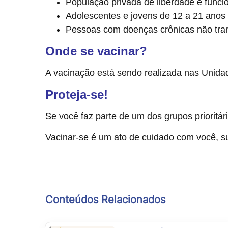
População privada de liberdade e funcio
Adolescentes e jovens de 12 a 21 anos
Pessoas com doenças crônicas não trans
Onde se vacinar?
A vacinação está sendo realizada nas Unida
Proteja-se!
Se você faz parte de um dos grupos prioritá
Vacinar-se é um ato de cuidado com você, s
Conteúdos Relacionados