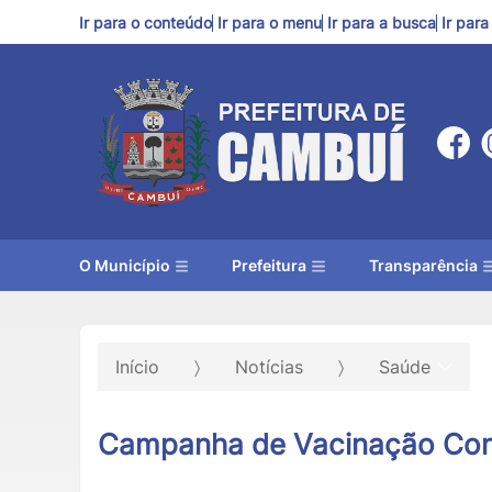
Ir para o conteúdo
Ir para o menu
Ir para a busca
Ir par
O Município
Prefeitura
Transparência
Início
Notícias
Saúde
Campanha de Vacinação Cont