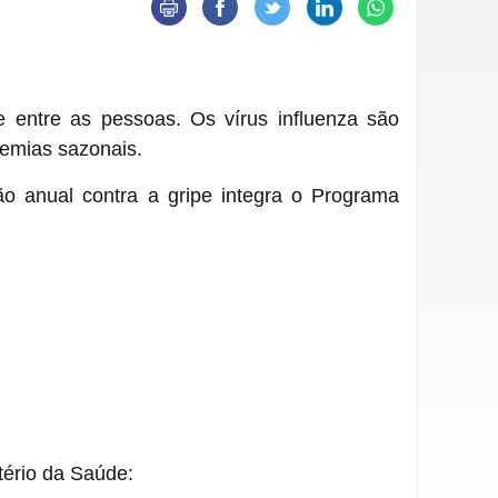
te entre as pessoas. Os vírus influenza são
idemias sazonais.
ão anual contra a gripe integra o Programa
tério da Saúde: