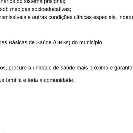
nários do sistema prisional;
 sob medidas socioeducativas;
missíveis e outras condições clínicas especiais, inde
des Básicas de Saúde (UBSs) do município.
rios, procure a unidade de saúde mais próxima e garanta
ua família e toda a comunidade.