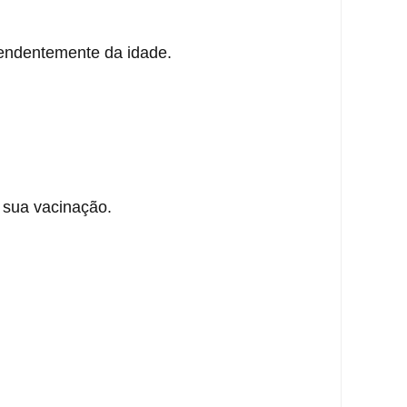
pendentemente da idade.
 sua vacinação.