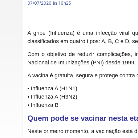
07/07/2026 às 16h25
A gripe (Influenza) é uma infecção viral q
classificados em quatro tipos: A, B, C e D, 
Com o objetivo de reduzir complicações, i
Nacional de Imunizações (PNI) desde 1999.
A vacina é gratuita, segura e protege contra 
• Influenza A (H1N1)
• Influenza A (H3N2)
• Influenza B
Quem pode se vacinar nesta e
Neste primeiro momento, a vacinação está dis