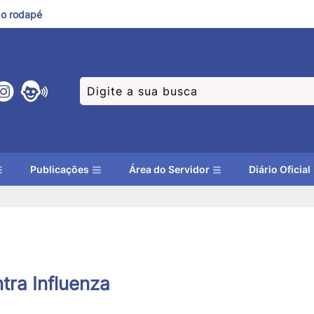
a o rodapé
Publicações
Área do Servidor
Diário Oficial
ra Influenza