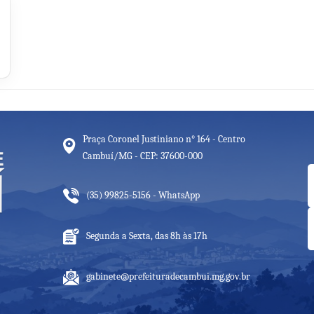
Praça Coronel Justiniano n° 164 - Centro
Cambuí/MG - CEP: 37600-000
(35) 99825-5156 - WhatsApp
Segunda a Sexta, das 8h às 17h
gabinete@prefeituradecambui.mg.gov.br