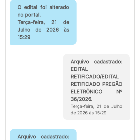
O edital foi alterado
no portal.
Terça-feira, 21 de
Julho de 2026 às
15:29
Arquivo cadastrado:
EDITAL
RETIFICADO/EDITAL
RETIFICADO PREGÃO
ELETRÔNICO Nº
36/2026.
Terça-feira, 21 de Julho
de 2026 às 15:29
Arquivo cadastrado: