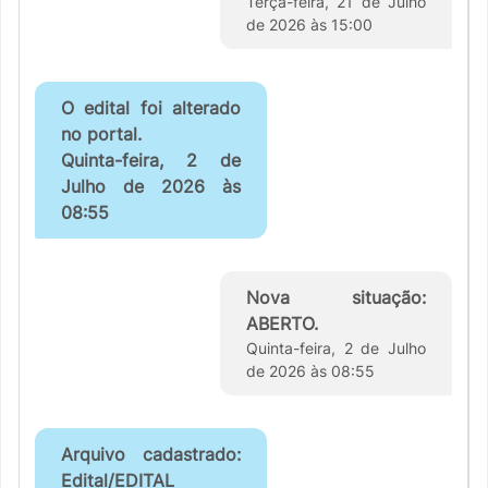
Terça-feira, 21 de Julho
de 2026 às 15:00
O edital foi alterado
no portal.
Quinta-feira, 2 de
Julho de 2026 às
08:55
Nova situação:
ABERTO.
Quinta-feira, 2 de Julho
de 2026 às 08:55
Arquivo cadastrado:
Edital/EDITAL