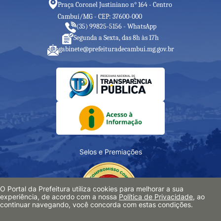
Praça Coronel Justiniano n° 164 - Centro
Cambuí/MG - CEP: 37600-000
(35) 99825-5156 - WhatsApp
Segunda a Sexta, das 8h às 17h
gabinete@prefeituradecambui.mg.gov.br
Selos e Premiações
O Portal da Prefeitura utiliza cookies para melhorar a sua
experiência, de acordo com a nossa
Política de Privacidade
, ao
continuar navegando, você concorda com estas condições.