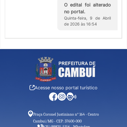
O edital foi alterado
no portal.
Quinta-feira, 9 de Abril
de 2026 às 16:54
Acesse nosso portal turístico
Praça Coronel Justiniano n° 164 - Centro
Cambuí/MG - CEP: 37600-000
(35) 99825-5156 - WhatsApp