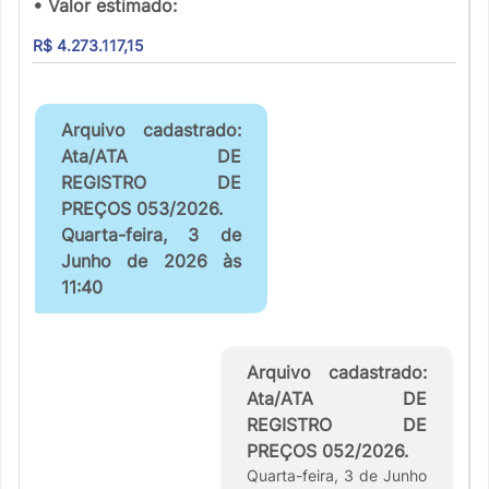
• Valor estimado:
R$ 4.273.117,15
Arquivo cadastrado:
Ata/ATA DE
REGISTRO DE
PREÇOS 053/2026.
Quarta-feira, 3 de
Junho de 2026 às
11:40
Arquivo cadastrado:
Ata/ATA DE
REGISTRO DE
PREÇOS 052/2026.
Quarta-feira, 3 de Junho