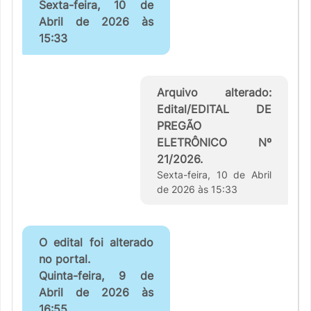
Sexta-feira, 10 de
Abril de 2026 às
15:33
Arquivo alterado:
Edital/EDITAL DE
PREGÃO
ELETRÔNICO Nº
21/2026.
Sexta-feira, 10 de Abril
de 2026 às 15:33
O edital foi alterado
no portal.
Quinta-feira, 9 de
Abril de 2026 às
16:55