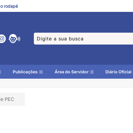
a o rodapé
Publicações
Área do Servidor
Diário Oficial
de PEC