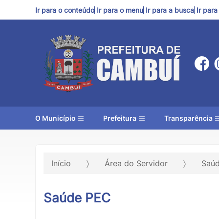
Ir para o conteúdo
Ir para o menu
Ir para a busca
Ir par
O Município
Prefeitura
Transparência
Início
Área do Servidor
Saú
Saúde PEC