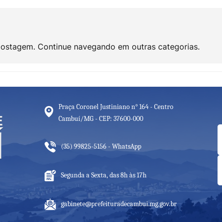
ostagem. Continue navegando em outras categorias.
Praça Coronel Justiniano n° 164 - Centro
Cambuí/MG - CEP: 37600-000
(35) 99825-5156 - WhatsApp
Segunda a Sexta, das 8h às 17h
gabinete@prefeituradecambui.mg.gov.br