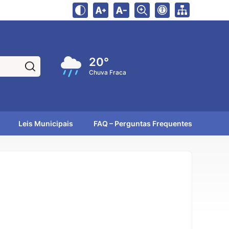
20°
Pesquisar:
Chuva Fraca
Leis Municipais
FAQ – Perguntas Frequentes