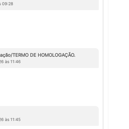
s 09:28
logação/TERMO DE HOMOLOGAÇÃO.
26 às 11:46
26 às 11:45