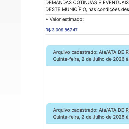
DEMANDAS COTÍNUAS E EVENTUAIS D
DESTE MUNICÍPIO, nas condições desc
• Valor estimado:
R$ 3.009.867,47
Arquivo cadastrado: Ata/ATA DE
Quinta-feira, 2 de Julho de 2026 
Arquivo cadastrado: Ata/ATA DE
Quinta-feira, 2 de Julho de 2026 