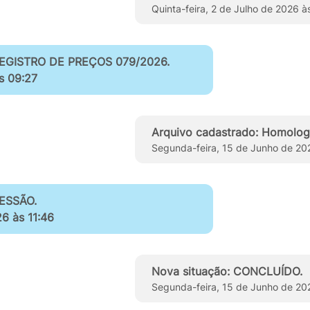
Quinta-feira, 2 de Julho de 2026 à
 REGISTRO DE PREÇOS 079/2026.
s 09:27
Arquivo cadastrado: Homo
Segunda-feira, 15 de Junho de 20
SESSÃO.
6 às 11:46
Nova situação: CONCLUÍDO.
Segunda-feira, 15 de Junho de 20