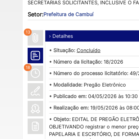
SECRETARIAS SOLICITANTES, INCLUSIVE O FAPE
Setor:
Prefeitura de Cambuí
13
› Detalhes
• Situação:
Concluído
• Número da licitação:
18/2026
18
• Número do processo licitatório:
49/
• Modalidade:
Pregão Eletrônico
• Publicado em:
04/05/2026 às 10:30
• Realização em:
19/05/2026 às 08:0
• Objeto:
EDITAL DE PREGÃO ELETRÔ
OBJETIVANDO registrar o menor pre
PAPELARIA E ESCRITÓRIO, DE FOR