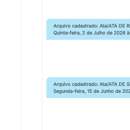
Arquivo cadastrado: Ata/ATA DE
Quinta-feira, 2 de Julho de 2026 à
Arquivo cadastrado: Ata/ATA DE 
Segunda-feira, 15 de Junho de 202