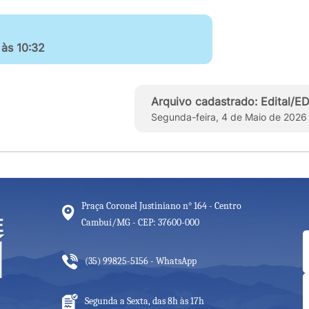
 às 10:32
Arquivo cadastrado: Edital/
Segunda-feira, 4 de Maio de 2026
Praça Coronel Justiniano n° 164 - Centro
Cambuí/MG - CEP: 37600-000
(35) 99825-5156 - WhatsApp
Segunda a Sexta, das 8h às 17h