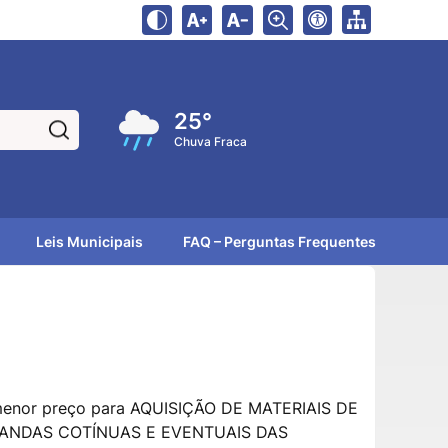
25°
Pesquisar:
Chuva Fraca
Leis Municipais
FAQ – Perguntas Frequentes
enor preço para AQUISIÇÃO DE MATERIAIS DE
MANDAS COTÍNUAS E EVENTUAIS DAS