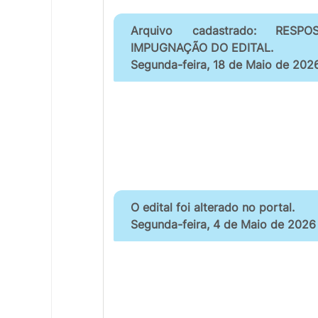
Arquivo cadastrado: RESP
IMPUGNAÇÃO DO EDITAL.
Segunda-feira, 18 de Maio de 2026
O edital foi alterado no portal.
Segunda-feira, 4 de Maio de 2026