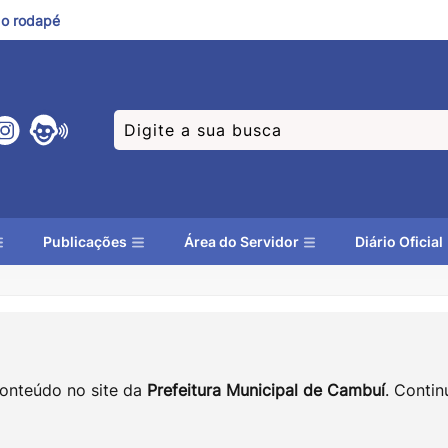
a o rodapé
Publicações
Área do Servidor
Diário Oficial
conteúdo no site da
Prefeitura Municipal de Cambuí
. Conti