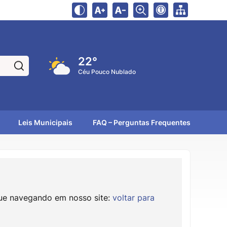
22°
Pesquisar:
Céu Pouco Nublado
Leis Municipais
FAQ – Perguntas Frequentes
nue navegando em nosso site:
voltar para