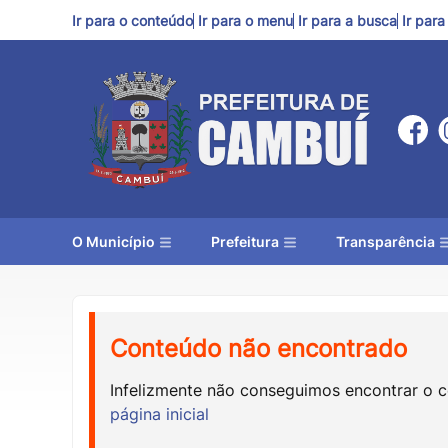
Ir para o conteúdo
Ir para o menu
Ir para a busca
Ir par
O Município
Prefeitura
Transparência
Conteúdo não encontrado
Infelizmente não conseguimos encontrar o 
página inicial