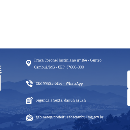
Praça Coronel Justiniano n° 164 - Centro
Cambuí/MG - CEP: 37600-000
(35) 99825-5156 - WhatsApp
Segunda a Sexta, das 8h às 17h
gabinete@prefeituradecambui.mg.gov.br